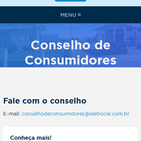
≡
MENU
Conselho de
Consumidores
Fale com o conselho
E-mail:
conselhodeconsumidores@eletrocar.com.br
Conheça mais!