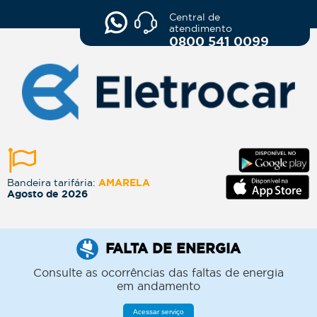
Central de
atendimento
0800 541 0099
Bandeira tarifária:
AMARELA
Agosto de 2026
FALTA DE ENERGIA
Consulte as ocorrências das faltas de energia
em andamento
Acessar serviço