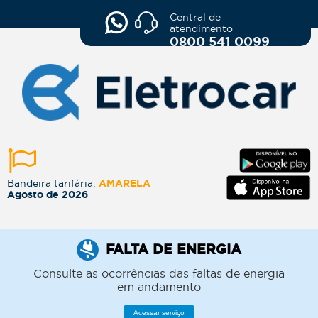
Central de
atendimento
0800 541 0099
Bandeira tarifária:
AMARELA
Agosto de 2026
FALTA DE ENERGIA
Consulte as ocorrências das faltas de energia
em andamento
Acessar serviço